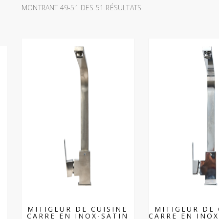
MONTRANT 49-51 DES 51 RÉSULTATS
MITIGEUR DE CUISINE
MITIGEUR DE 
CARRE EN INOX-SATIN
CARRE EN INO