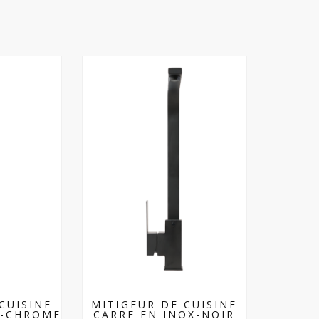
CUISINE
MITIGEUR DE CUISINE
X-CHROME
CARRE EN INOX-NOIR