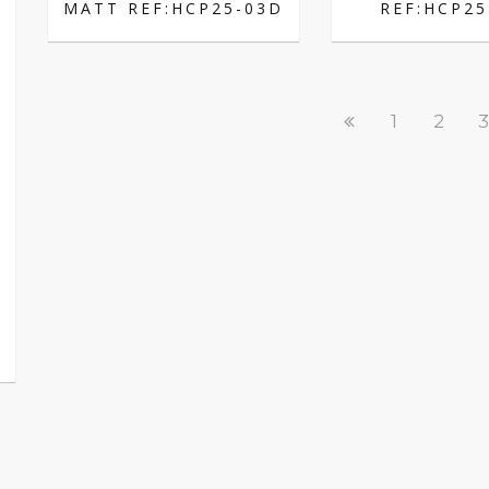
MATT REF:HCP25-03D
REF:HCP25
1
2