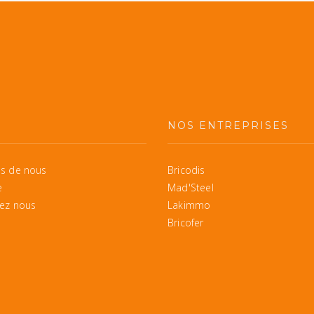
S
NOS ENTREPRISES
s de nous
Bricodis
e
Mad'Steel
ez nous
Lakimmo
Bricofer