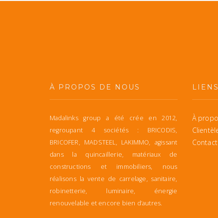
À PROPOS DE NOUS
LIEN
À propo
Madalinks group a été crée en 2012,
Clientèl
regroupant 4 sociétés : BRICODIS,
Contact
BRICOFER, MADSTEEL, LAKIMMO, agissant
dans la quincaillerie, matériaux de
constructions et immobiliers, nous
réalisons la vente de carrelage, sanitaire,
robinetterie, luminaire, énergie
renouvelable et encore bien d’autres.