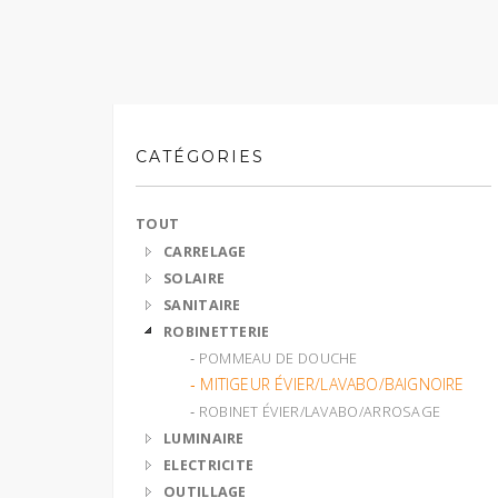
CATÉGORIES
TOUT
CARRELAGE
SOLAIRE
SANITAIRE
ROBINETTERIE
‐ POMMEAU DE DOUCHE
‐ MITIGEUR ÉVIER/LAVABO/BAIGNOIRE
‐ ROBINET ÉVIER/LAVABO/ARROSAGE
LUMINAIRE
ELECTRICITE
OUTILLAGE