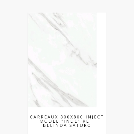
CARREAUX 800X800 INJECT
MODEL "INDE" REF:
BELINDA SATURO