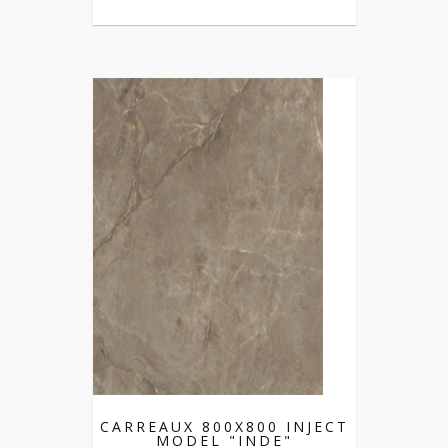
CARREAUX 800X800 INJECT
MODEL "INDE"