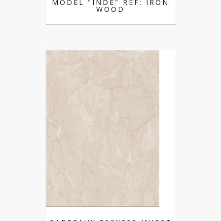
MODEL "INDE" REF: IRON
WOOD