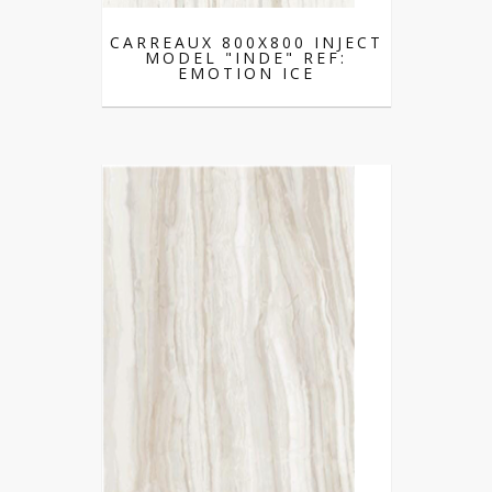
CARREAUX 800X800 INJECT
MODEL "INDE" REF:
EMOTION ICE