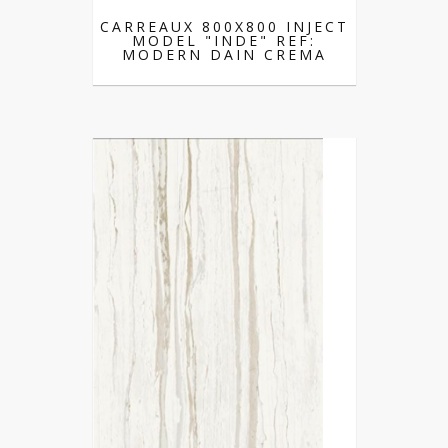
CARREAUX 800X800 INJECT
MODEL "INDE" REF:
MODERN DAIN CREMA