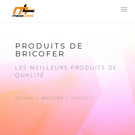
Toggl
navig
PRODUITS DE
BRICOFER
LES MEILLEURS PRODUITS DE
QUALITÉ
ACCUEIL
BRICOFER
PRODUITS