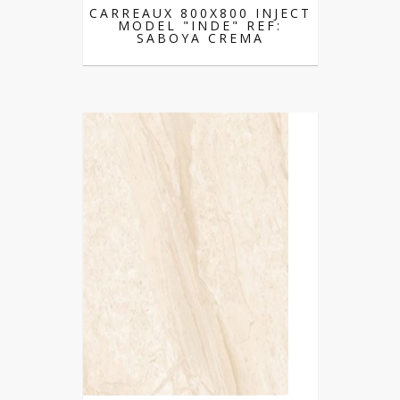
CARREAUX 800X800 INJECT
MODEL "INDE" REF:
SABOYA CREMA