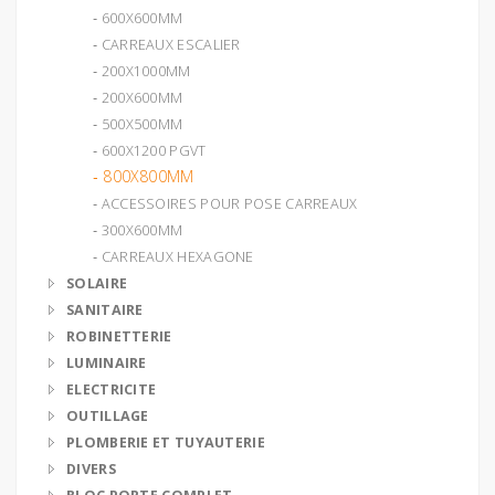
‐ 600X600MM
‐ CARREAUX ESCALIER
‐ 200X1000MM
‐ 200X600MM
‐ 500X500MM
‐ 600X1200 PGVT
‐ 800X800MM
‐ ACCESSOIRES POUR POSE CARREAUX
‐ 300X600MM
‐ CARREAUX HEXAGONE
SOLAIRE
SANITAIRE
ROBINETTERIE
LUMINAIRE
ELECTRICITE
OUTILLAGE
PLOMBERIE ET TUYAUTERIE
DIVERS