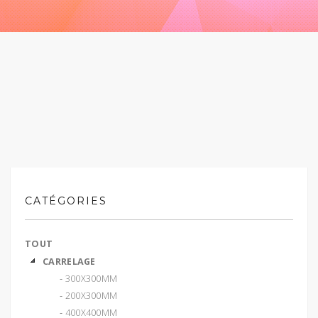
CATÉGORIES
TOUT
CARRELAGE
‐ 300X300MM
‐ 200X300MM
‐ 400X400MM