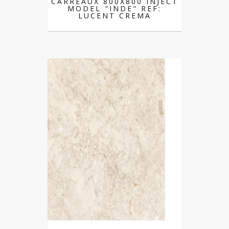
CARREAUX 800X800 INJECT
MODEL "INDE" REF:
LUCENT CREMA