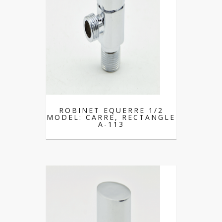
ROBINET EQUERRE 1/2
MODEL: CARRE, RECTANGLE
A-113