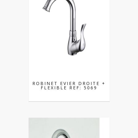
ROBINET EVIER DROITE +
FLEXIBLE REF: 5069