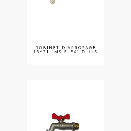
ROBINET D'ARROSAGE
15*21 "MS FLEX" D-143