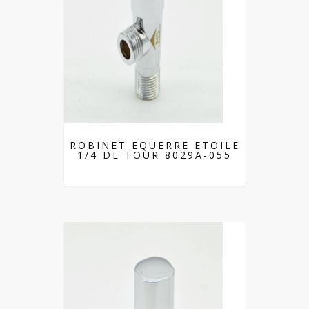
ROBINET EQUERRE ETOILE
1/4 DE TOUR 8029A-055