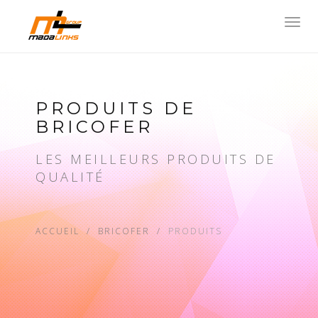
Toggl
navig
PRODUITS DE
BRICOFER
LES MEILLEURS PRODUITS DE
QUALITÉ
ACCUEIL
BRICOFER
PRODUITS