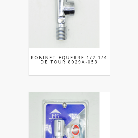
ROBINET EQUERRE 1/2 1/4
DE TOUR 8029A-053