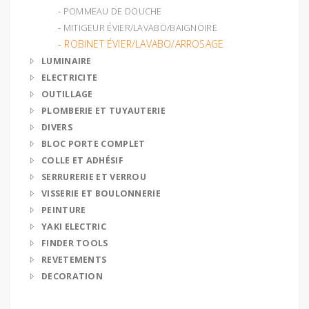
‐ POMMEAU DE DOUCHE
‐ MITIGEUR ÉVIER/LAVABO/BAIGNOIRE
‐ ROBINET ÉVIER/LAVABO/ARROSAGE
LUMINAIRE
ELECTRICITE
OUTILLAGE
PLOMBERIE ET TUYAUTERIE
DIVERS
BLOC PORTE COMPLET
COLLE ET ADHÉSIF
SERRURERIE ET VERROU
VISSERIE ET BOULONNERIE
PEINTURE
YAKI ELECTRIC
FINDER TOOLS
REVETEMENTS
DECORATION