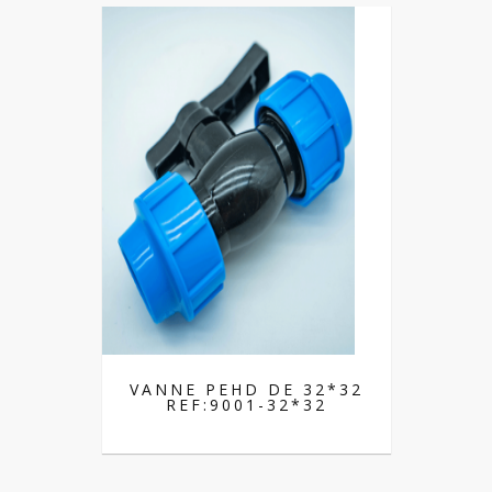
VANNE PEHD DE 32*32
REF:9001-32*32