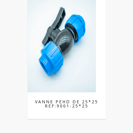
VANNE PEHD DE 25*25
REF:9001-25*25