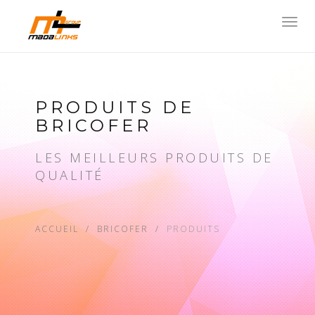
Toggl
navig
PRODUITS DE
BRICOFER
LES MEILLEURS PRODUITS DE
QUALITÉ
ACCUEIL
BRICOFER
PRODUITS