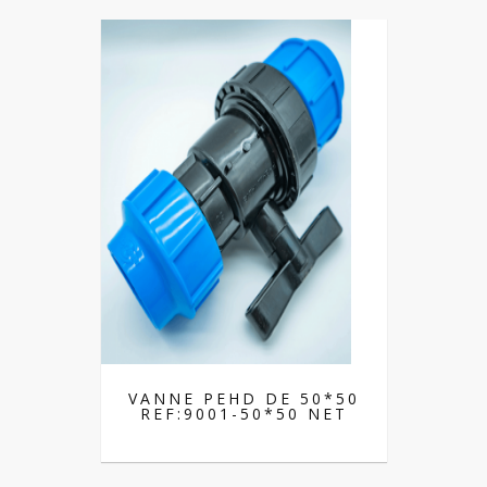
VANNE PEHD DE 50*50
REF:9001-50*50 NET