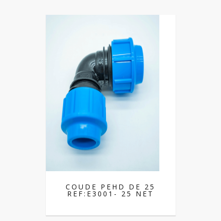
COUDE PEHD DE 25
REF:E3001- 25 NET