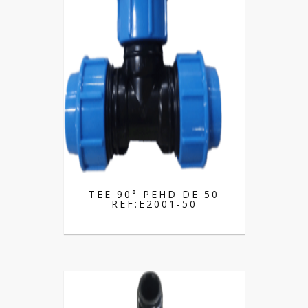
TEE 90° PEHD DE 50
REF:E2001-50