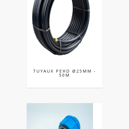
TUYAUX PEHD Ø25MM -
50M