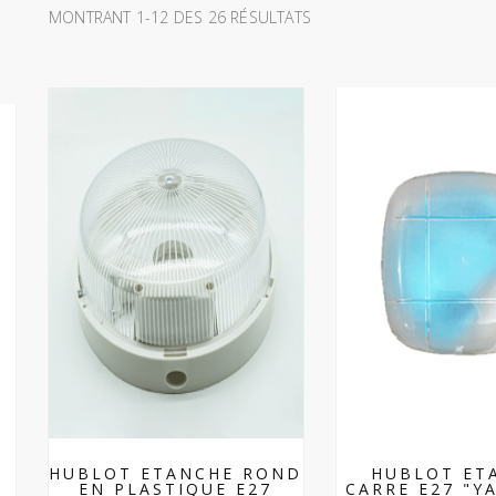
MONTRANT 1-12 DES 26 RÉSULTATS
HUBLOT ETANCHE ROND
HUBLOT ET
EN PLASTIQUE E27
CARRE E27 "YA