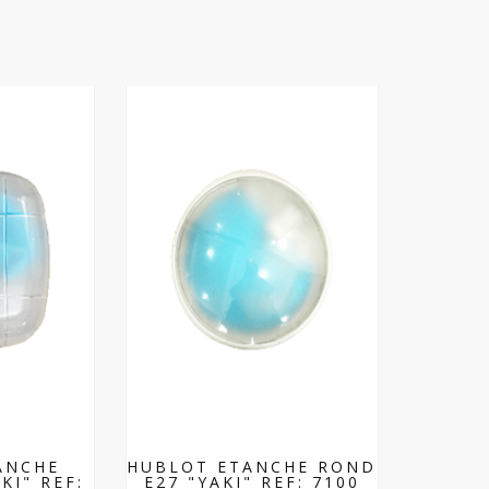
ANCHE
HUBLOT ETANCHE ROND
KI" REF:
E27 "YAKI" REF: 7100