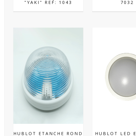
"YAKI" REF: 1043
7032
HUBLOT ETANCHE ROND
HUBLOT LED 