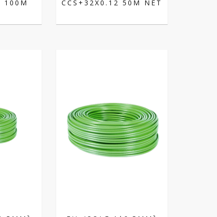
2 100M
CCS+32X0.12 50M NET