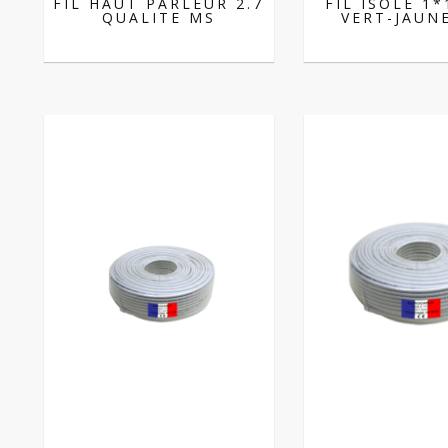
FIL HAUT PARLEUR 2.7
FIL ISOLE 1
QUALITE MS
VERT-JAUN