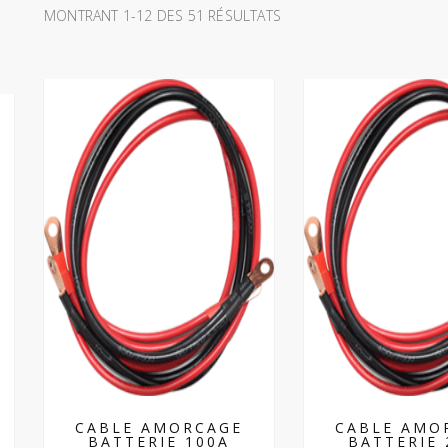
MONTRANT 1-12 DES 51 RÉSULTATS
E
CABLE AMORCAGE
CABLE AMO
BATTERIE 100A
BATTERIE 