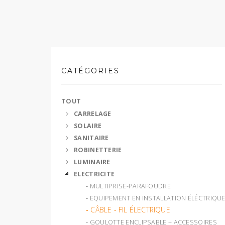
CATÉGORIES
TOUT
CARRELAGE
SOLAIRE
SANITAIRE
ROBINETTERIE
LUMINAIRE
ELECTRICITE
‐ MULTIPRISE-PARAFOUDRE
‐ EQUIPEMENT EN INSTALLATION ÉLÉCTRIQU
‐ CÂBLE - FIL ÉLECTRIQUE
‐ GOULOTTE ENCLIPSABLE + ACCESSOIRES