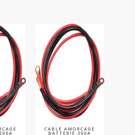
RCAGE
CABLE AMORCAGE
200A
BATTERIE 300A