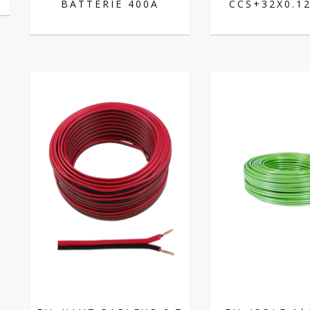
BATTERIE 400A
CCS+32X0.1