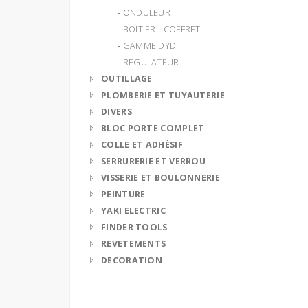
‐ ONDULEUR
‐ BOITIER - COFFRET
‐ GAMME DYD
‐ REGULATEUR
OUTILLAGE
PLOMBERIE ET TUYAUTERIE
DIVERS
BLOC PORTE COMPLET
COLLE ET ADHÉSIF
SERRURERIE ET VERROU
VISSERIE ET BOULONNERIE
PEINTURE
YAKI ELECTRIC
FINDER TOOLS
REVETEMENTS
DECORATION