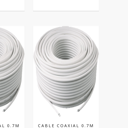
AL 0.7M
CABLE COAXIAL 0.7M