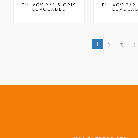
FIL VGV 2*1.5 GRIS
FIL VGV 2*2
EUROCABLE
EUROCA
1
2
3
4