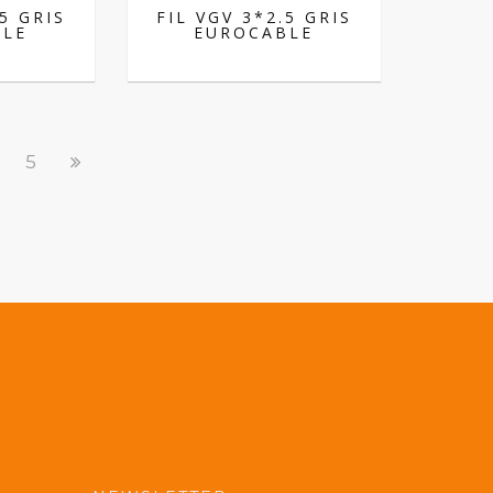
.5 GRIS
FIL VGV 3*2.5 GRIS
BLE
EUROCABLE
5