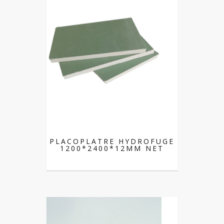
PLACOPLATRE HYDROFUGE
1200*2400*12MM NET