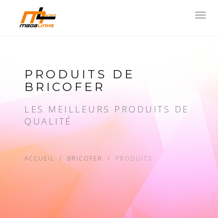
Toggl
navig
PRODUITS DE
BRICOFER
LES MEILLEURS PRODUITS DE
QUALITÉ
ACCUEIL
BRICOFER
PRODUITS