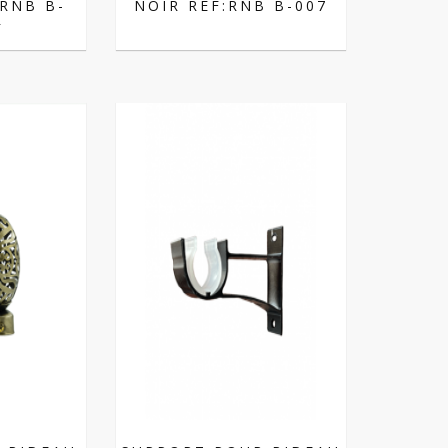
RNB B-
NOIR REF:RNB B-007
R