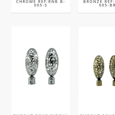
CHROME REF:RNB B-
BRONZE REF:
005-S
005-B