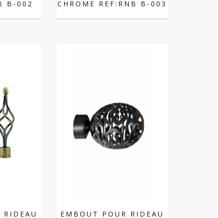
B B-002
CHROME REF:RNB B-003
 RIDEAU
EMBOUT POUR RIDEAU