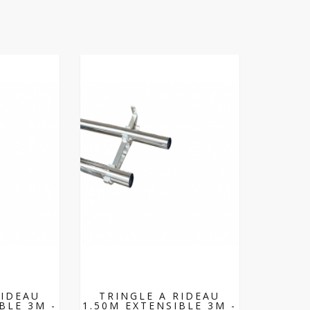
RIDEAU
TRINGLE A RIDEAU
BLE 3M -
1.50M EXTENSIBLE 3M -