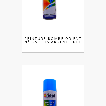
PEINTURE BOMBE ORIENT
N°125 GRIS ARGENTE NET