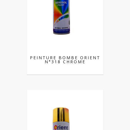
PEINTURE BOMBE ORIENT
N°318 CHROME