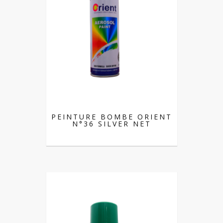
PEINTURE BOMBE ORIENT
N°36 SILVER NET