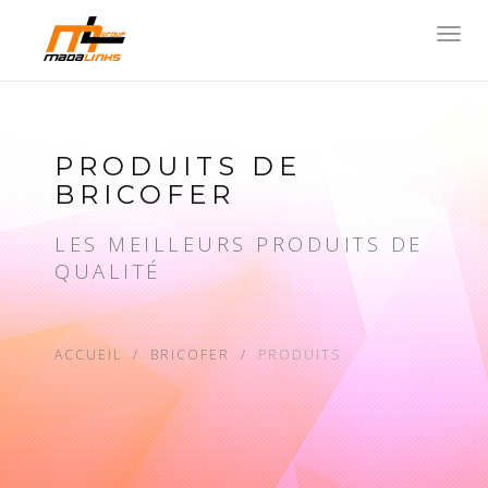
Toggl
navig
PRODUITS DE
BRICOFER
LES MEILLEURS PRODUITS DE
QUALITÉ
ACCUEIL
BRICOFER
PRODUITS