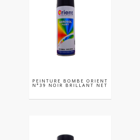
PEINTURE BOMBE ORIENT
N°39 NOIR BRILLANT NET