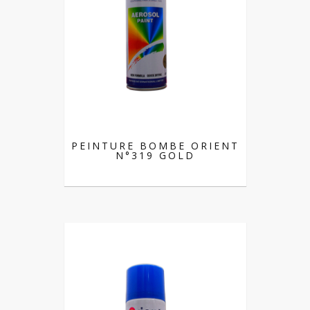
PEINTURE BOMBE ORIENT
N°319 GOLD