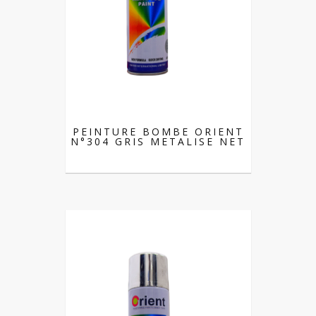
PEINTURE BOMBE ORIENT
N°304 GRIS METALISE NET