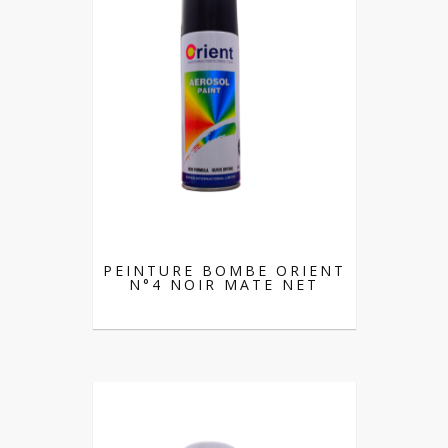
PEINTURE BOMBE ORIENT
N°4 NOIR MATE NET