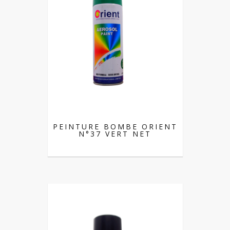
PEINTURE BOMBE ORIENT
N°37 VERT NET