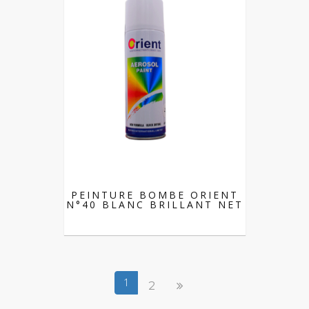
PEINTURE BOMBE ORIENT
N°40 BLANC BRILLANT NET
1
2