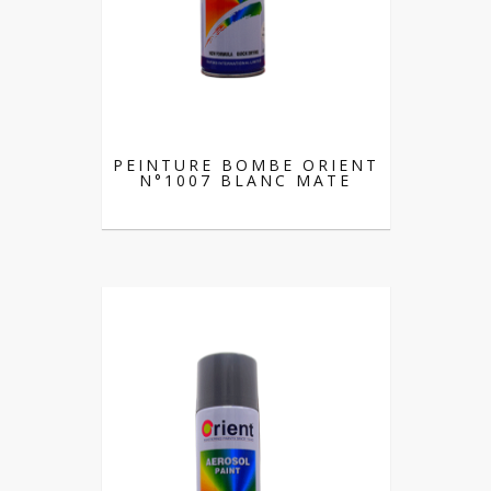
PEINTURE BOMBE ORIENT
N°1007 BLANC MATE