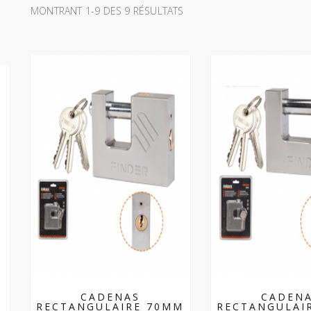
MONTRANT 1-9 DES 9 RÉSULTATS
CADENAS
CADEN
RECTANGULAIRE 70MM
RECTANGULAI