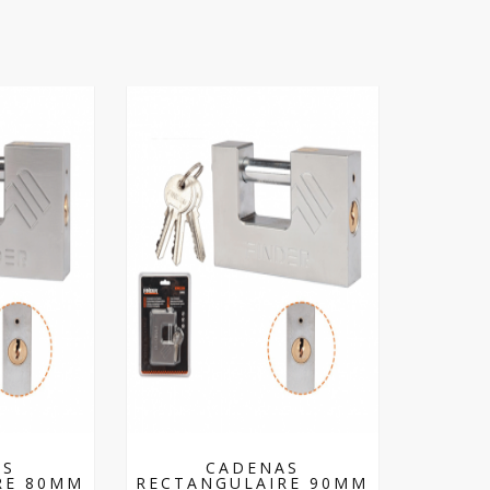
AS
CADENAS
RE 80MM
RECTANGULAIRE 90MM