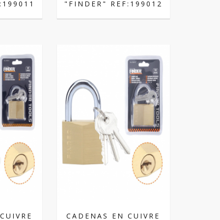
:199011
"FINDER" REF:199012
CUIVRE
CADENAS EN CUIVRE