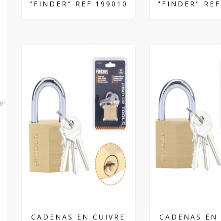
"FINDER" REF:199010
"FINDER" REF
R"
CADENAS EN CUIVRE
CADENAS EN 