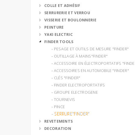
COLLE ET ADHÉSIF
SERRURERIE ET VERROU
VISSERIE ET BOULONNERIE
PEINTURE
YAKI ELECTRIC
FINDER TOOLS
‐ PESAGE ET OUTILS DE MESURE "FINDER"
‐ OUTILLAGE À MAINS"FINDER"
‐ ACCESSOIRE EN ÉLECTROPORTATIFS "FINDE
‐ ACCESSOIRES EN AUTOMOBILE "FINDER"
‐ CLÉS "FINDER"
‐ FINDER ELECTROPORTATIFS
‐ GROUPE ELECTROGENE
‐ TOURNEVIS
‐ PINCE
‐ SERRURE"FINDER"
REVETEMENTS
DECORATION