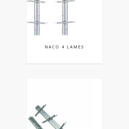
NACO 4 LAMES