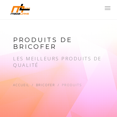
Toggl
navig
PRODUITS DE
BRICOFER
LES MEILLEURS PRODUITS DE
QUALITÉ
ACCUEIL
BRICOFER
PRODUITS