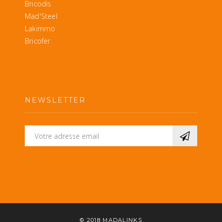
Bricodis
Mad'Steel
Lakimmo
Bricofer
NEWSLETTER
© 2018
MADALINKS