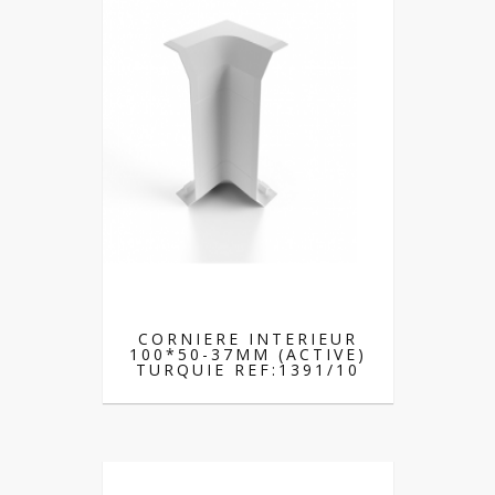
CORNIERE INTERIEUR
100*50-37MM (ACTIVE)
TURQUIE REF:1391/10