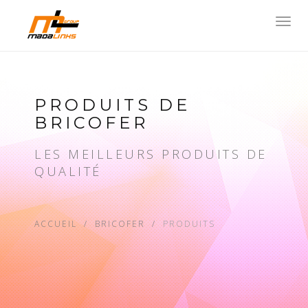
Toggl
navig
PRODUITS DE
BRICOFER
LES MEILLEURS PRODUITS DE
QUALITÉ
ACCUEIL
BRICOFER
PRODUITS