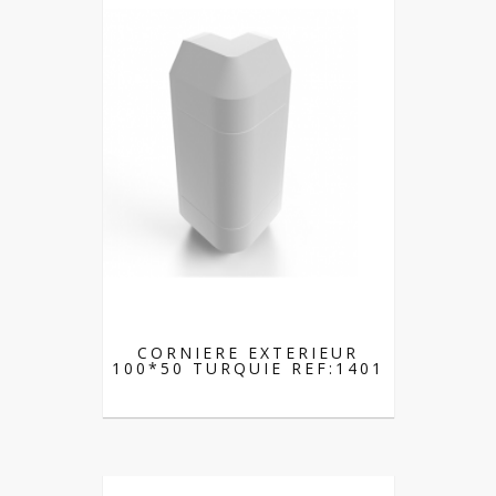
CORNIERE EXTERIEUR
100*50 TURQUIE REF:1401