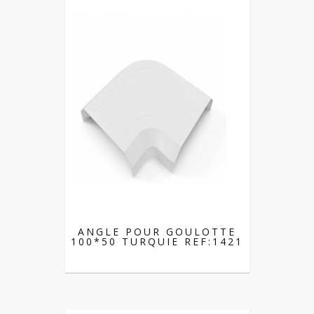
ANGLE POUR GOULOTTE
100*50 TURQUIE REF:1421