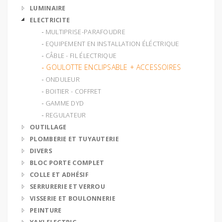
LUMINAIRE
ELECTRICITE
‐ MULTIPRISE-PARAFOUDRE
‐ EQUIPEMENT EN INSTALLATION ÉLÉCTRIQUE
‐ CÂBLE - FIL ÉLECTRIQUE
‐ GOULOTTE ENCLIPSABLE + ACCESSOIRES
‐ ONDULEUR
‐ BOITIER - COFFRET
‐ GAMME DYD
‐ REGULATEUR
OUTILLAGE
PLOMBERIE ET TUYAUTERIE
DIVERS
BLOC PORTE COMPLET
COLLE ET ADHÉSIF
SERRURERIE ET VERROU
VISSERIE ET BOULONNERIE
PEINTURE