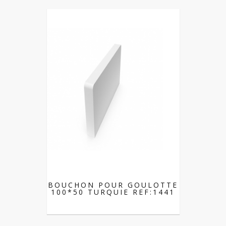
BOUCHON POUR GOULOTTE
100*50 TURQUIE REF:1441