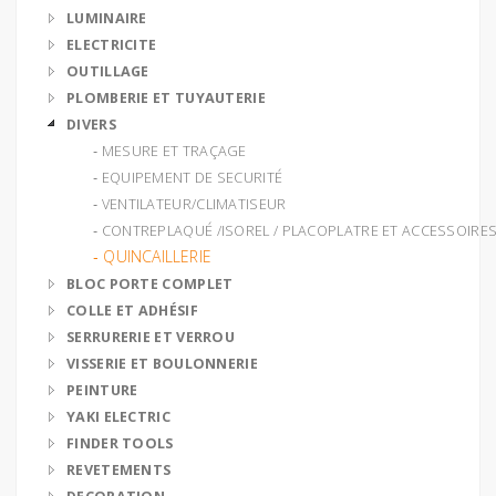
LUMINAIRE
ELECTRICITE
OUTILLAGE
PLOMBERIE ET TUYAUTERIE
DIVERS
‐ MESURE ET TRAÇAGE
‐ EQUIPEMENT DE SECURITÉ
‐ VENTILATEUR/CLIMATISEUR
‐ CONTREPLAQUÉ /ISOREL / PLACOPLATRE ET ACCESSOIRE
‐ QUINCAILLERIE
BLOC PORTE COMPLET
COLLE ET ADHÉSIF
SERRURERIE ET VERROU
VISSERIE ET BOULONNERIE
PEINTURE
YAKI ELECTRIC
FINDER TOOLS
REVETEMENTS