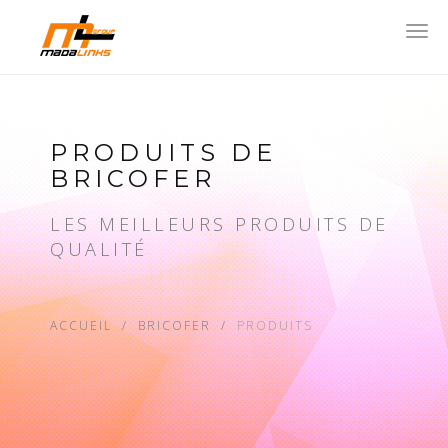
Togg
navi
PRODUITS DE
BRICOFER
LES MEILLEURS PRODUITS DE
QUALITÉ
ACCUEIL
BRICOFER
PRODUITS