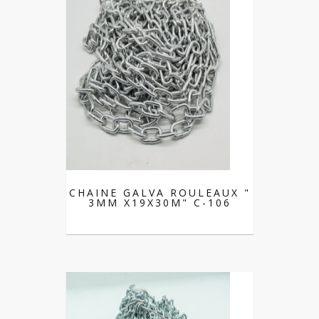
CHAINE GALVA ROULEAUX "
3MM X19X30M" C-106