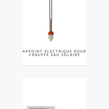
APPOINT ELECTRIQUE POUR
CHAUFFE EAU SOLAIRE