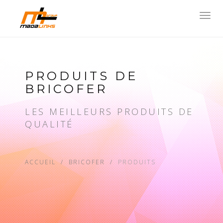
Toggl
navig
PRODUITS DE
BRICOFER
LES MEILLEURS PRODUITS DE
QUALITÉ
ACCUEIL
BRICOFER
PRODUITS