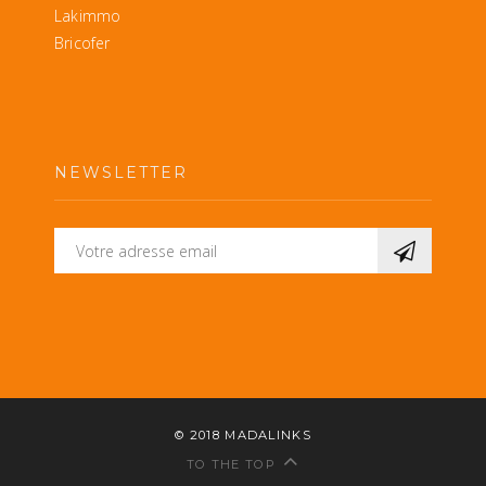
Lakimmo
Bricofer
NEWSLETTER
© 2018
MADALINKS
TO THE TOP