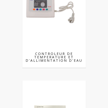
CONTROLEUR DE
TEMPERATURE ET
D'ALLIMENTATION D'EAU