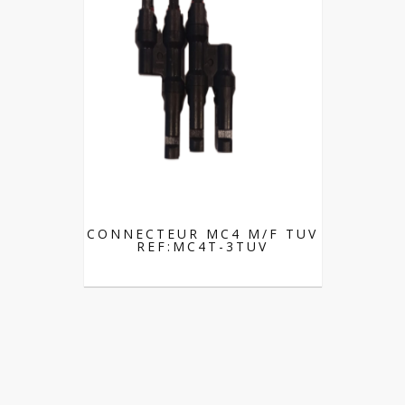
CONNECTEUR MC4 M/F TUV
REF:MC4T-3TUV