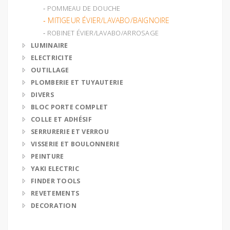
‐ POMMEAU DE DOUCHE
‐ MITIGEUR ÉVIER/LAVABO/BAIGNOIRE
‐ ROBINET ÉVIER/LAVABO/ARROSAGE
LUMINAIRE
ELECTRICITE
OUTILLAGE
PLOMBERIE ET TUYAUTERIE
DIVERS
BLOC PORTE COMPLET
COLLE ET ADHÉSIF
SERRURERIE ET VERROU
VISSERIE ET BOULONNERIE
PEINTURE
YAKI ELECTRIC
FINDER TOOLS
REVETEMENTS
DECORATION