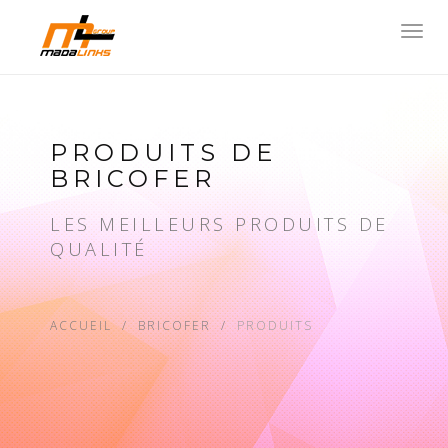
Toggl
navig
PRODUITS DE
BRICOFER
LES MEILLEURS PRODUITS DE
QUALITÉ
ACCUEIL
BRICOFER
PRODUITS