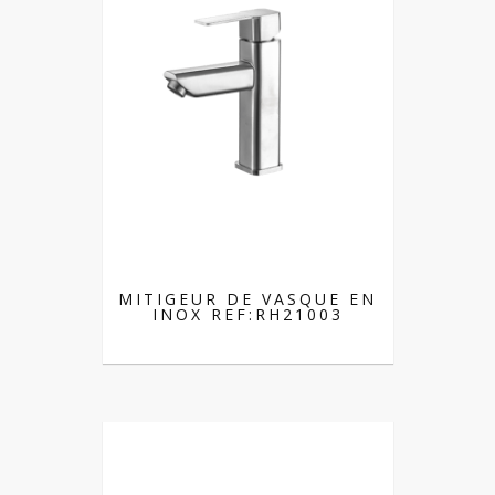
MITIGEUR DE VASQUE EN
INOX REF:RH21003