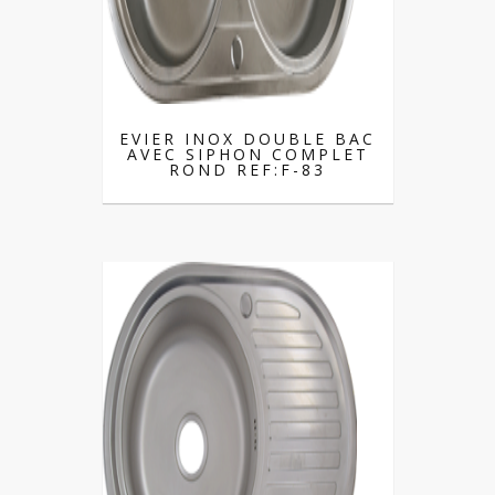
EVIER INOX DOUBLE BAC
AVEC SIPHON COMPLET
ROND REF:F-83