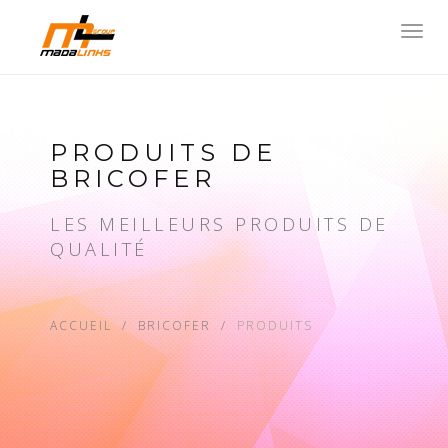
Toggl
navig
PRODUITS DE
BRICOFER
LES MEILLEURS PRODUITS DE
QUALITÉ
ACCUEIL
BRICOFER
PRODUITS