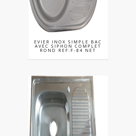
EVIER INOX SIMPLE BAC
AVEC SIPHON COMPLET
ROND REF:F-84 NET