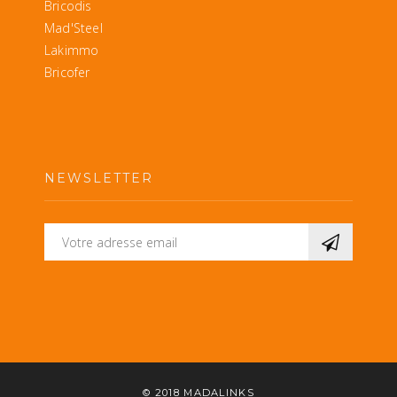
Bricodis
Mad'Steel
Lakimmo
Bricofer
NEWSLETTER
© 2018
MADALINKS