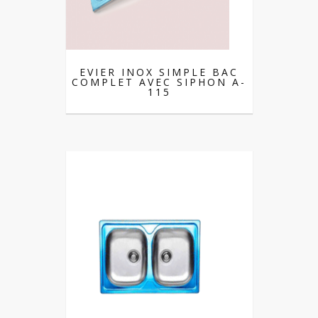
EVIER INOX SIMPLE BAC
COMPLET AVEC SIPHON A-
115