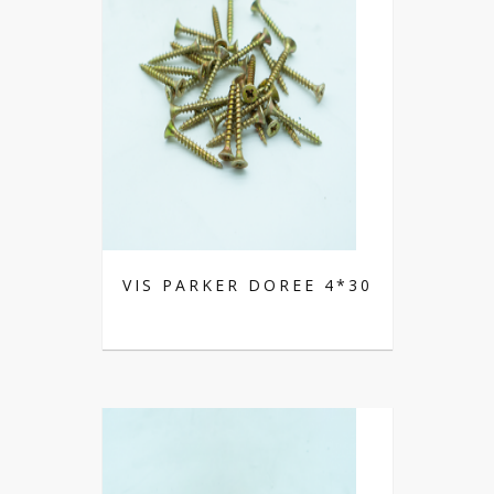
VIS PARKER DOREE 4*30