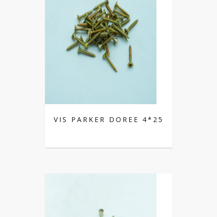
VIS PARKER DOREE 4*25