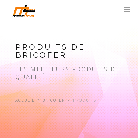
Toggl
navig
PRODUITS DE
BRICOFER
LES MEILLEURS PRODUITS DE
QUALITÉ
ACCUEIL
BRICOFER
PRODUITS