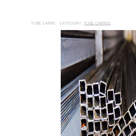
TUBE CARRE
CATEOGRY:
TUBE CARREE