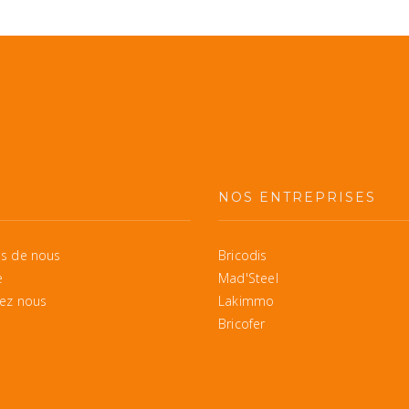
S
NOS ENTREPRISES
s de nous
Bricodis
e
Mad'Steel
ez nous
Lakimmo
Bricofer