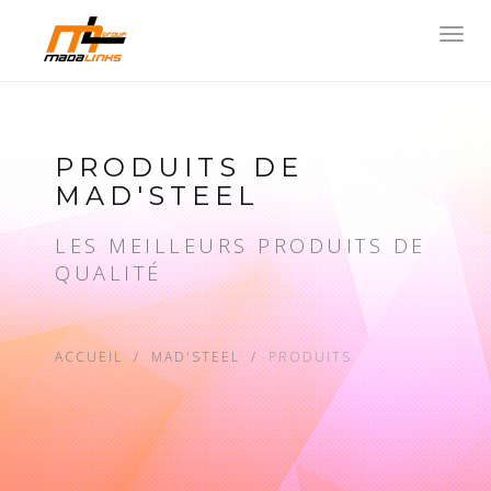
Toggl
navig
PRODUITS DE
MAD'STEEL
LES MEILLEURS PRODUITS DE
QUALITÉ
ACCUEIL
MAD'STEEL
PRODUITS