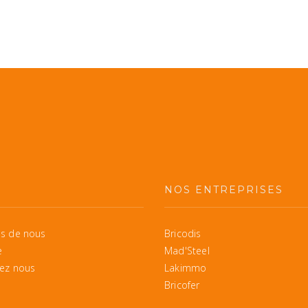
S
NOS ENTREPRISES
s de nous
Bricodis
e
Mad'Steel
ez nous
Lakimmo
Bricofer