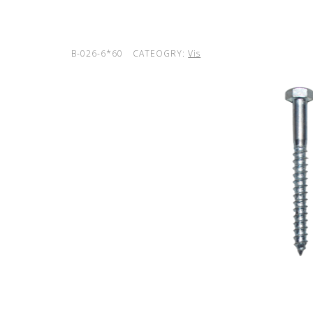
B-026-6*60
CATEOGRY:
Vis