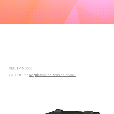
REF: FVR-5000
CATEOGRY:
Regulateur de tension "YAKI"