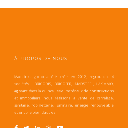
À PROPOS DE NOUS
Madalinks group a été crée en 2012, regroupant 4
sociétés : BRICODIS, BRICOFER, MADSTEEL, LAKIMMO,
agissant dans la quincaillerie, matériaux de constructions
et immobiliers, nous réalisons la vente de carrelage,
sanitaire, robinetterie, luminaire, énergie renouvelable
et encore bien d’autres.