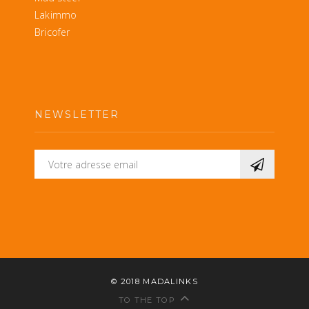
Lakimmo
Bricofer
NEWSLETTER
© 2018
MADALINKS
TO THE TOP