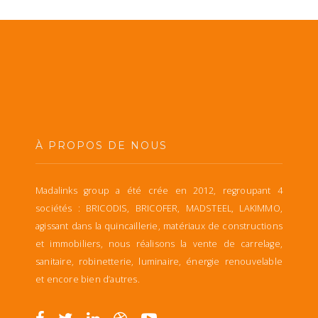
À PROPOS DE NOUS
Madalinks group a été crée en 2012, regroupant 4
sociétés : BRICODIS, BRICOFER, MADSTEEL, LAKIMMO,
agissant dans la quincaillerie, matériaux de constructions
et immobiliers, nous réalisons la vente de carrelage,
sanitaire, robinetterie, luminaire, énergie renouvelable
et encore bien d’autres.