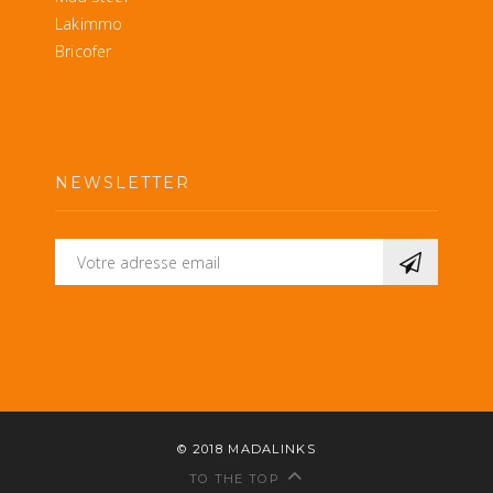
Lakimmo
Bricofer
NEWSLETTER
© 2018
MADALINKS
TO THE TOP