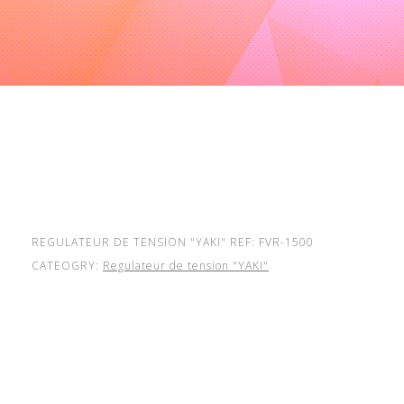
REGULATEUR DE TENSION "YAKI" REF: FVR-1500
CATEOGRY:
Regulateur de tension "YAKI"