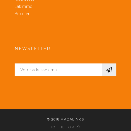
Lakimmo
Bricofer
NEWSLETTER
© 2018
MADALINKS
TO THE TOP