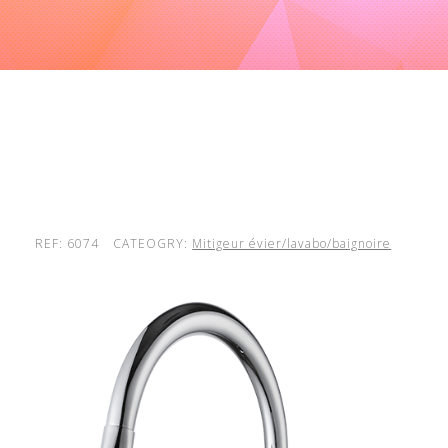
REF: 6074
CATEOGRY:
Mitigeur évier/lavabo/baignoire