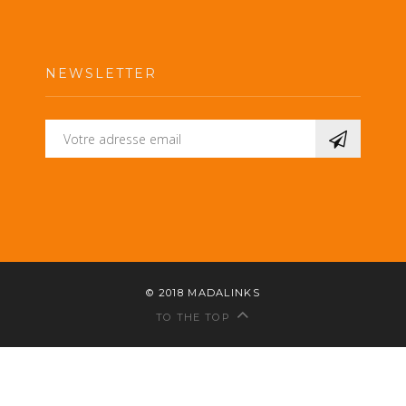
NEWSLETTER
© 2018
MADALINKS
TO THE TOP