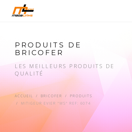
PRODUITS DE
BRICOFER
LES MEILLEURS PRODUITS DE
QUALITÉ
ACCUEIL
BRICOFER
PRODUITS
MITIGEUR EVIER "MS" REF: 6074