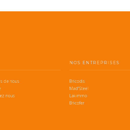
S
NOS ENTREPRISES
s de nous
Bricodis
e
Mad'Steel
ez nous
Lakimmo
Bricofer