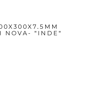
00X300X7.5MM
 NOVA- "INDE"