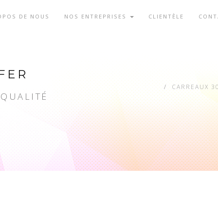
OPOS DE NOUS
NOS ENTREPRISES
CLIENTÈLE
CONT
FER
CARREAUX 3
 QUALITÉ